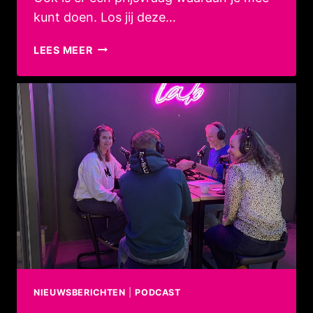
kunt doen. Los jij deze…
OPEN
LEES MEER
AVOND
22
JANUARI
2026
NIEUWSBERICHTEN
|
PODCAST