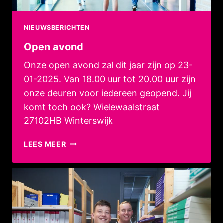
NIEUWSBERICHTEN
Open avond
Onze open avond zal dit jaar zijn op 23-
01-2025. Van 18.00 uur tot 20.00 uur zijn
onze deuren voor iedereen geopend. Jij
komt toch ook? Wielewaalstraat
27102HB Winterswijk
OPEN
LEES MEER
AVOND