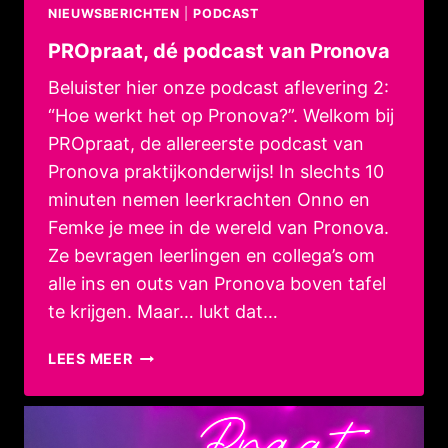
NIEUWSBERICHTEN
|
PODCAST
PROpraat, dé podcast van Pronova
Beluister hier onze podcast aflevering 2:
“Hoe werkt het op Pronova?”. Welkom bij
PROpraat, de allereerste podcast van
Pronova praktijkonderwijs! In slechts 10
minuten nemen leerkrachten Onno en
Femke je mee in de wereld van Pronova.
Ze bevragen leerlingen en collega’s om
alle ins en outs van Pronova boven tafel
te krijgen. Maar… lukt dat…
PROPRAAT,
LEES MEER
DÉ
PODCAST
VAN
PRONOVA