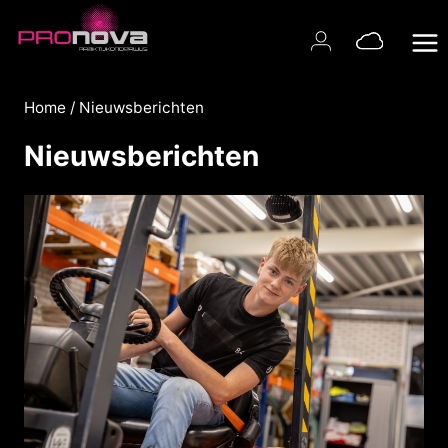
Doorgaan
naar
inhoud
Home
/
Nieuwsberichten
Nieuwsberichten