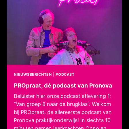
NIEUWSBERICHTEN
|
PODCAST
PROpraat, dé podcast van Pronova
Beluister hier onze podcast aflevering 1:
“Van groep 8 naar de brugklas”. Welkom
bij PROpraat, de allereerste podcast van
Pronova praktijkonderwijs! In slechts 10
minuten nemen leerkrachten Onno en