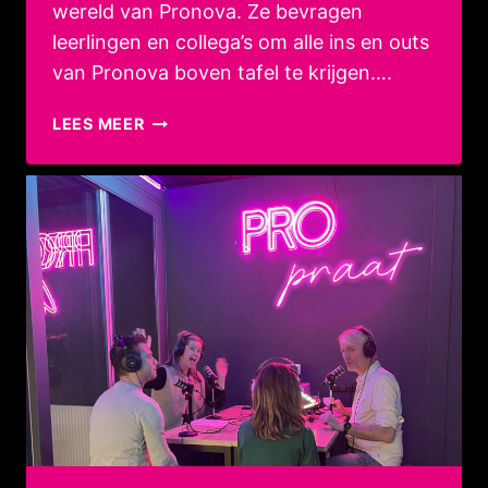
wereld van Pronova. Ze bevragen
leerlingen en collega’s om alle ins en outs
van Pronova boven tafel te krijgen….
PROPRAAT,
LEES MEER
DÉ
PODCAST
VAN
PRONOVA
AFLEVERING
3