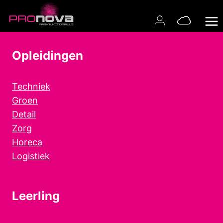
Doorgaan
naar
inhoud
Opleidingen
Techniek
Groen
Detail
Zorg
Horeca
Logistiek
Leerling