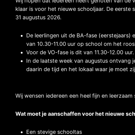
Wij hopen dat iedereen heeft genoten van de 
klaar is voor het nieuwe schooljaar. De eerst
31 augustus 2026.
De leerlingen uit de BA-fase (eerstejaars
van 10.30-11.00 uur op school om het roost
Voor de VO-fase is dit van 11.30-12.00 uur.
In de laatste week van augustus ontvang j
daarin de tijd en het lokaal waar je moet zij
Wij wensen iedereen een heel fijn en leerzaam 
Wat moet je aanschaffen voor het nieuwe sch
Een stevige schooltas