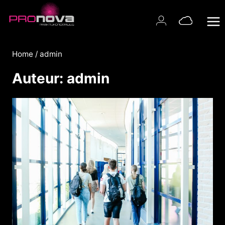
Doorgaan
naar
inhoud
Home
/
admin
Auteur: admin